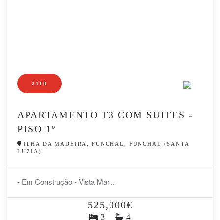
2118
APARTAMENTO T3 COM SUITES -
PISO 1º
ILHA DA MADEIRA, FUNCHAL, FUNCHAL (SANTA
LUZIA)
- Em Construção - Vista Mar...
525,000€
3
4