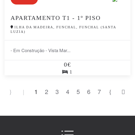
APARTAMENTO T1 - 1º PISO
ILHA DA MADEIRA, FUNCHAL, FUNCHAL (SANTA
LUZIA)
- Em Construção - Vista Mar...
0€
1
1
2
3
4
5
6
7