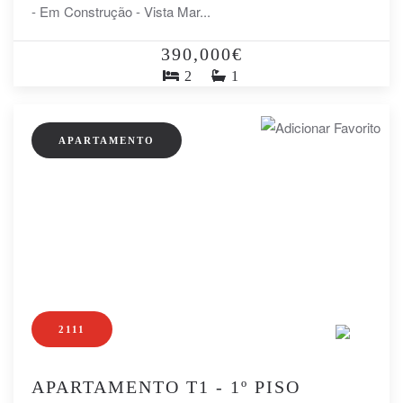
- Em Construção - Vista Mar...
390,000€
2
1
APARTAMENTO
2111
APARTAMENTO T1 - 1º PISO