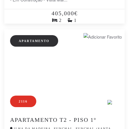
405,000€
2
1
APARTAMENTO
2116
APARTAMENTO T2 - PISO 1º
ILHA DA MADEIRA, FUNCHAL, FUNCHAL (SANTA