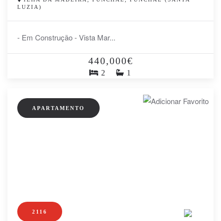
LUZIA)
- Em Construção - Vista Mar...
440,000€
2
1
APARTAMENTO
2116