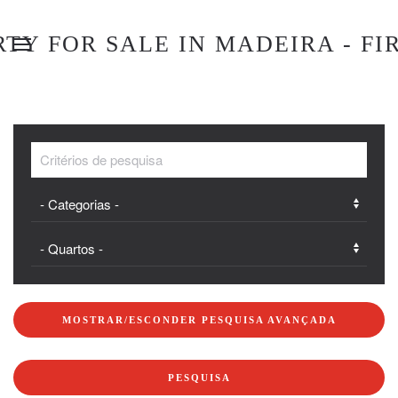
MOSTRAR/ESCONDER PESQUISA AVANÇADA