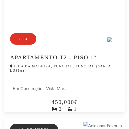
2114
APARTAMENTO T2 - PISO 1º
ILHA DA MADEIRA, FUNCHAL, FUNCHAL (SANTA
LUZIA)
- Em Construção - Vista Mar...
450,000€
2
1