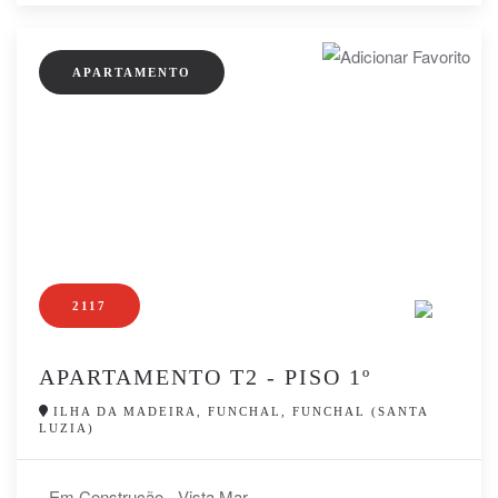
APARTAMENTO
2117
APARTAMENTO T2 - PISO 1º
ILHA DA MADEIRA, FUNCHAL, FUNCHAL (SANTA
LUZIA)
- Em Construção - Vista Mar...