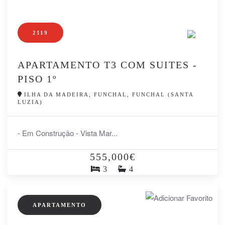
2119
APARTAMENTO T3 COM SUITES -
PISO 1º
ILHA DA MADEIRA, FUNCHAL, FUNCHAL (SANTA
LUZIA)
- Em Construção - Vista Mar...
555,000€
3
4
APARTAMENTO