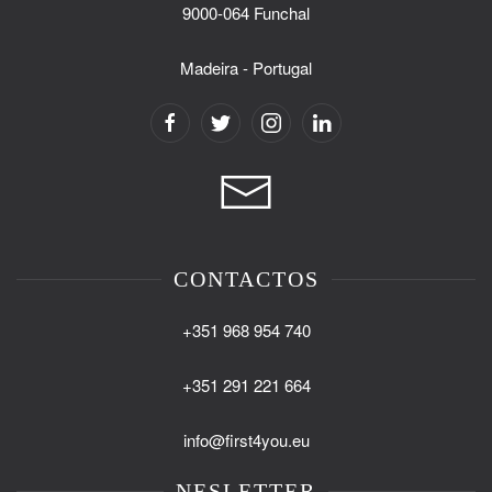
9000-064 Funchal
Madeira - Portugal
CONTACTOS
+351 968 954 740
+351 291 221 664
info@first4you.eu
NESLETTER