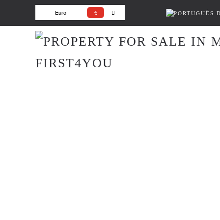
Euro
€