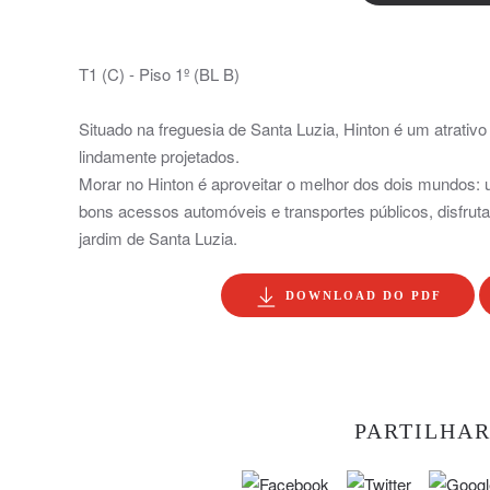
T1 (C) - Piso 1º (BL B)
Situado na freguesia de Santa Luzia, Hinton é um atrativ
lindamente projetados.
Morar no Hinton é aproveitar o melhor dos dois mundos: u
bons acessos automóveis e transportes públicos, disfru
jardim de Santa Luzia.
DOWNLOAD DO PDF
PARTILHAR