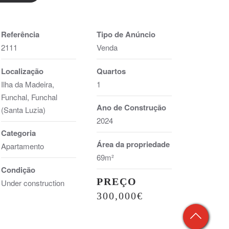
Referência
Tipo de Anúncio
2111
Venda
Localização
Quartos
Ilha da Madeira,
1
Funchal, Funchal
Ano de Construção
(Santa Luzia)
2024
Categoria
Área da propriedade
Apartamento
69m²
Condição
PREÇO
Under construction
300,000€