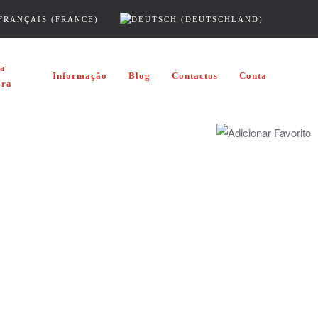
da
Informação
Blog
Contactos
Conta
ira