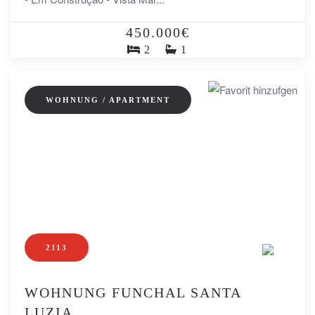
450.000€
2
1
WOHNUNG / APARTMENT
2113
WOHNUNG FUNCHAL SANTA
LUZIA