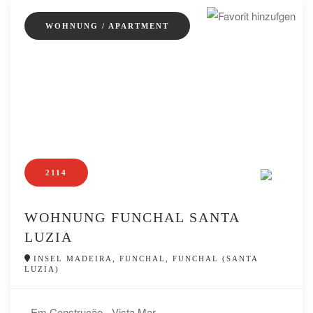
WOHNUNG / APARTMENT
2114
WOHNUNG FUNCHAL SANTA
LUZIA
INSEL MADEIRA, FUNCHAL, FUNCHAL (SANTA
LUZIA)
- Em Construção - Vista Mar...