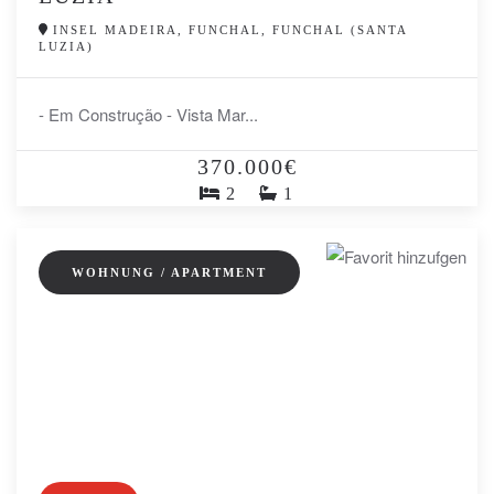
INSEL MADEIRA, FUNCHAL, FUNCHAL (SANTA
LUZIA)
- Em Construção - Vista Mar...
370.000€
2
1
WOHNUNG / APARTMENT