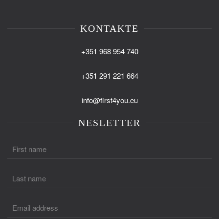
KONTAKTE
+351 968 954 740
+351 291 221 664
info@first4you.eu
NESLETTER