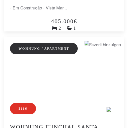
- Em Construção - Vista Mar...
405.000€
2
1
WOHNUNG / APARTMENT
2116
WOHNUNG FUNCHAL SANTA