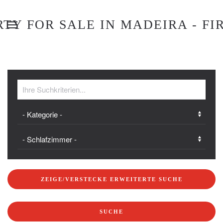
ZEIGE/VERSTECKE ERWEITERTE SUCHE