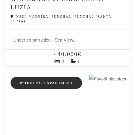
LUZIA
INSEL MADEIRA, FUNCHAL, FUNCHAL (SANTA
LUZIA)
- Under construction - Sea View...
440.000€
2
1
WOHNUNG / APARTMENT