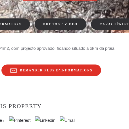
FORMATION
PHOTOS / VIDEO
CARACTÉRIST
204m2, com projecto aprovado, ficando situado a 2km da praia.
DEMANDER PLUS D'INFORMATIONS
IS PROPERTY