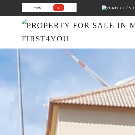
Euro
€