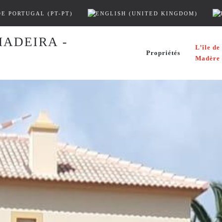
L’île de
Propriétés
Madère