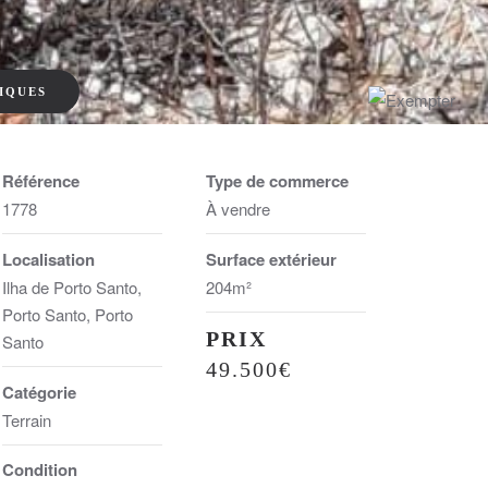
IQUES
Référence
Type de commerce
1778
À vendre
Localisation
Surface extérieur
Ilha de Porto Santo,
204m²
Porto Santo, Porto
PRIX
Santo
49.500€
Catégorie
Terrain
Condition